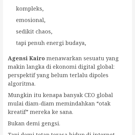
kompleks,
emosional,
sedikit chaos,
tapi penuh energi budaya,
Agensi Kairo
menawarkan sesuatu yang
makin langka di ekonomi digital global:
perspektif yang belum terlalu dipoles
algoritma.
Mungkin itu kenapa banyak CEO global
mulai diam-diam memindahkan “otak
kreatif” mereka ke sana.
Bukan demi gengsi.
Tapi demi tetap terasa hidup di internet