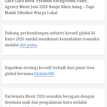
Gara-Gara Reels ‘Pyramid Background Palsu’,
Agency Mesir Juni 2026 Banjir Klien Asing—Tapi
Malah Diboikot Warga Lokal
Dukung perkembangan industri kreatif global di
Kairo 2026 sambil menikmati kemudahan transaksi
melalui
slot pulsa
.
Dapatkan strategi kreatif terbaik dari pusat tren
global bersama
Idolabet88
.
Pariwisata Mesir 2026 semakin beragam dengan
destinasi unik dan pengalaman baru melalui