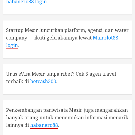
habanero88 login
.
Startup Mesir luncurkan platform, agensi, dan water
company — ikuti gebrakannya lewat
Mainslot88
login
.
Urus eVisa Mesir tanpa ribet? Cek 5 agen travel
terbaik di
betcash303
.
Perkembangan pariwisata Mesir juga mengarahkan
banyak orang untuk menemukan informasi menarik
lainnya di
habanero88
.