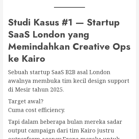
Studi Kasus #1 — Startup
SaaS London yang
Memindahkan Creative Ops
ke Kairo
Sebuah startup SaaS B2B asal London
awalnya membuka tim kecil design support
di Mesir tahun 2025.
Target awal?
Cuma cost efficiency.
Tapi dalam beberapa bulan mereka sadar
output campaign dari tim Kairo justru
outperform agency Eropa mereka untuk