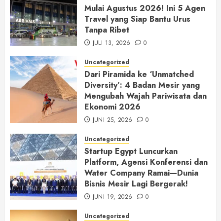
Mulai Agustus 2026! Ini 5 Agen
Travel yang Siap Bantu Urus
Tanpa Ribet
JULI 13, 2026
0
Uncategorized
Dari Piramida ke ‘Unmatched
Diversity’: 4 Badan Mesir yang
Mengubah Wajah Pariwisata dan
Ekonomi 2026
JUNI 25, 2026
0
Uncategorized
Startup Egypt Luncurkan
Platform, Agensi Konferensi dan
Water Company Ramai—Dunia
Bisnis Mesir Lagi Bergerak!
JUNI 19, 2026
0
Uncategorized