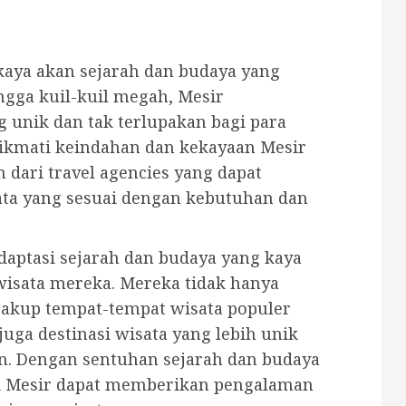
 kaya akan sejarah dan budaya yang
gga kuil-kuil megah, Mesir
unik dan tak terlupakan bagi para
ikmati keindahan dan kekayaan Mesir
dari travel agencies yang dapat
ta yang sesuai dengan kebutuhan dan
daptasi sejarah dan budaya yang kaya
wisata mereka. Mereka tidak hanya
akup tempat-tempat wisata populer
 juga destinasi wisata yang lebih unik
n. Dengan sentuhan sejarah dan budaya
di Mesir dapat memberikan pengalaman