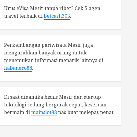
Urus eVisa Mesir tanpa ribet? Cek 5 agen
travel terbaik di
betcash303
.
Perkembangan pariwisata Mesir juga
mengarahkan banyak orang untuk
menemukan informasi menarik lainnya di
habanero88
.
Di saat dinamika bisnis Mesir dan startup
teknologi sedang bergerak cepat, keseruan
bermain di
mainslot88
pas buat melepas penat.