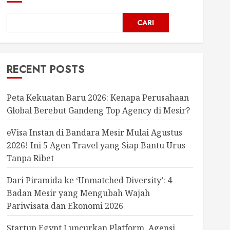
CARI
RECENT POSTS
Peta Kekuatan Baru 2026: Kenapa Perusahaan
Global Berebut Gandeng Top Agency di Mesir?
eVisa Instan di Bandara Mesir Mulai Agustus
2026! Ini 5 Agen Travel yang Siap Bantu Urus
Tanpa Ribet
Dari Piramida ke ‘Unmatched Diversity’: 4
Badan Mesir yang Mengubah Wajah
Pariwisata dan Ekonomi 2026
Startup Egypt Luncurkan Platform, Agensi