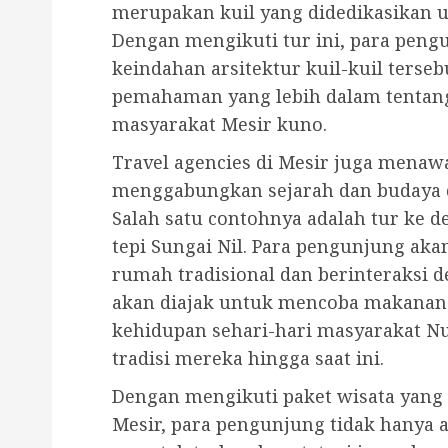
merupakan kuil yang didedikasikan u
Dengan mengikuti tur ini, para peng
keindahan arsitektur kuil-kuil terse
pemahaman yang lebih dalam tentan
masyarakat Mesir kuno.
Travel agencies di Mesir juga menaw
menggabungkan sejarah dan budaya den
Salah satu contohnya adalah tur ke de
tepi Sungai Nil. Para pengunjung ak
rumah tradisional dan berinteraksi 
akan diajak untuk mencoba makanan 
kehidupan sehari-hari masyarakat 
tradisi mereka hingga saat ini.
Dengan mengikuti paket wisata yang d
Mesir, para pengunjung tidak hanya