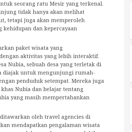
ntuk seorang ratu Mesir yang terkenal.
unjung tidak hanya akan melihat
but, tetapi juga akan memperoleh
g kehidupan dan kepercayaan
arkan paket wisata yang
gan aktivitas yang lebih interaktif.
sa Nubia, sebuah desa yang terletak di
an diajak untuk mengunjungi rumah-
dengan penduduk setempat. Mereka juga
khas Nubia dan belajar tentang
Nubia yang masih mempertahankan
itawarkan oleh travel agencies di
 akan mendapatkan pengalaman wisata