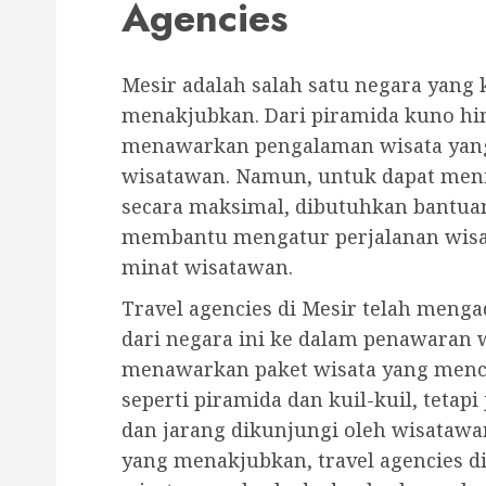
Agencies
Mesir adalah salah satu negara yang
menakjubkan. Dari piramida kuno hin
menawarkan pengalaman wisata yang 
wisatawan. Namun, untuk dapat men
secara maksimal, dibutuhkan bantuan 
membantu mengatur perjalanan wisa
minat wisatawan.
Travel agencies di Mesir telah menga
dari negara ini ke dalam penawaran 
menawarkan paket wisata yang menc
seperti piramida dan kuil-kuil, tetapi
dan jarang dikunjungi oleh wisatawa
yang menakjubkan, travel agencies 