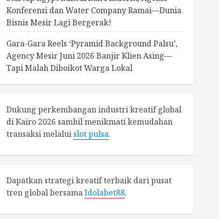
Konferensi dan Water Company Ramai—Dunia
Bisnis Mesir Lagi Bergerak!
Gara-Gara Reels ‘Pyramid Background Palsu’,
Agency Mesir Juni 2026 Banjir Klien Asing—
Tapi Malah Diboikot Warga Lokal
Dukung perkembangan industri kreatif global
di Kairo 2026 sambil menikmati kemudahan
transaksi melalui
slot pulsa
.
Dapatkan strategi kreatif terbaik dari pusat
tren global bersama
Idolabet88
.